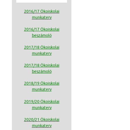
2016/17 Ökoiskolai
munkaterv
2016/17 Ökoiskolai
beszámoló
2017/18 Ökoiskolai
munkaterv
2017/18 Ökoiskolai
beszámoló
2018/19 Ökoiskolai
munkaterv
2019/20 Ökoiskolai
munkaterv
2020/21 Ökoiskolai
munkaterv