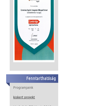
Fenntarthatóság
Programjaink
kiskert projekt