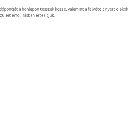
Időpontját a honlapon tesszük közzé, valamint a felvételt nyert diákok
züleit erről írásban értesítjük.