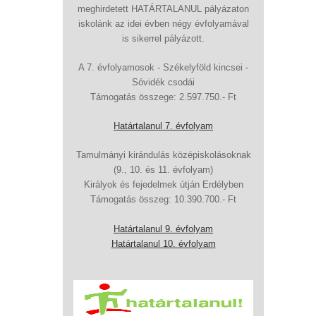
meghirdetett HATÁRTALANUL pályázaton
iskolánk az idei évben négy évfolyamával
is sikerrel pályázott.
A 7. évfolyamosok - Székelyföld kincsei -
Sóvidék csodái
Támogatás összege: 2.597.750.- Ft
Határtalanul 7. évfolyam
Tamulmányi kirándulás középiskolásoknak
(9., 10. és 11. évfolyam)
Királyok és fejedelmek útján Erdélyben
Támogatás összeg: 10.390.700.- Ft
Határtalanul 9. évfolyam
Határtalanul 10. évfolyam