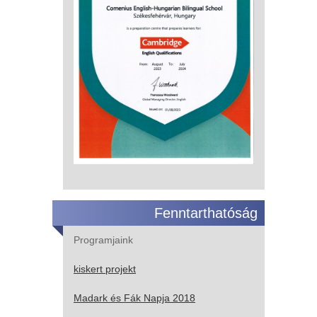
Fenntarthatóság
Programjaink
kiskert projekt
Madark és Fák Napja 2018