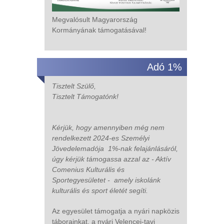
Megvalósult Magyarország
Kormányának támogatásával!
Adó 1%
Tisztelt Szülő,
Tisztelt Támogatónk!
Kérjük, hogy amennyiben még nem
rendelkezett 2024-es Személyi
Jövedelemadója 1%-nak felajánlásáról,
úgy kérjük támogassa azzal az - Aktív
Comenius Kulturális és
Sportegyesületet - amely iskolánk
kulturális és sport életét segíti.
Az egyesület támogatja a nyári napközis
táborainkat, a nyári Velencei-tavi