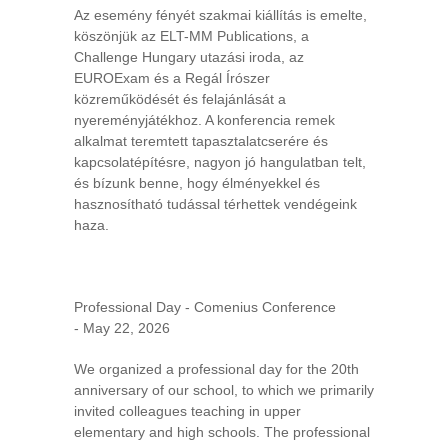
Az esemény fényét szakmai kiállítás is emelte,
köszönjük az ELT-MM Publications, a
Challenge Hungary utazási iroda, az
EUROExam és a Regál Írószer
közreműködését és felajánlását a
nyereményjátékhoz. A konferencia remek
alkalmat teremtett tapasztalatcserére és
kapcsolatépítésre, nagyon jó hangulatban telt,
és bízunk benne, hogy élményekkel és
hasznosítható tudással térhettek vendégeink
haza.
Professional Day - Comenius Conference
- May 22, 2026
We organized a professional day for the 20th
anniversary of our school, to which we primarily
invited colleagues teaching in upper
elementary and high schools. The professional