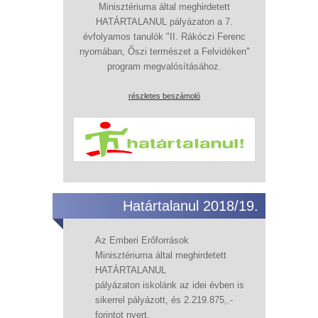
Minisztériuma által meghirdetett
HATÁRTALANUL pályázaton a 7.
évfolyamos tanulók "II. Rákóczi Ferenc
nyomában, Őszi természet a Felvidéken"
program megvalósításához.
részletes beszámoló
Határtalanul 2018/19.
Az Emberi Erőforrások
Minisztériuma által meghirdetett
HATÁRTALANUL
pályázaton iskolánk az idei évben is
sikerrel pályázott, és 2.219.875,.-
forintot nyert.