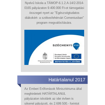
Nyelvű Iskola a TÁMOP-6.1.2.A-14/2-2014-
0165 pályázaton 9.400.000 Ft-ot támogatási
összeget nyert az "Egészségtudatos
diákokért- a székesfehérvári Comeniusban"
program megvalósítására.
Határtalanul 2017
Az Emberi Erőforrások Minisztériuma által
meghirdetett HATÁRTALANUL
pályázaton iskolánk az idei évben is
sikerrel pályázott, és 2.699.500.- forintot