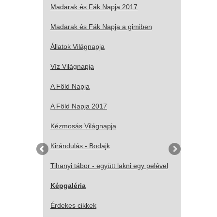
Madarak és Fák Napja 2017
Madarak és Fák Napja a gimiben
Állatok Világnapja
Víz Világnapja
A Föld Napja
A Föld Napja 2017
Kézmosás Világnapja
Kirándulás - Bodajk
Tihanyi tábor - együtt lakni egy pelével
Képgaléria
Érdekes cikkek