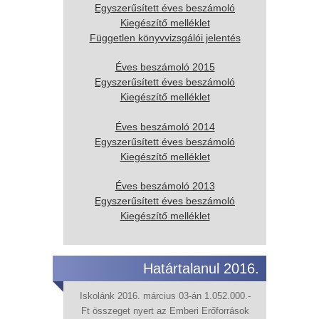
Egyszerűsített éves beszámoló
Kiegészítő melléklet
Független könyvvizsgálói jelentés
Éves beszámoló 2015
Egyszerűsített éves beszámoló
Kiegészítő melléklet
Éves beszámoló 2014
Egyszerűsített éves beszámoló
Kiegészítő melléklet
Éves beszámoló 2013
Egyszerűsített éves beszámoló
Kiegészítő melléklet
Határtalanul 2016.
Iskolánk 2016. március 03-án 1.052.000.-
Ft összeget nyert az Emberi Erőforrások